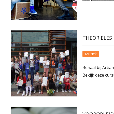
THEORIELES
Muziek
Behaal bij Artia
Bekijk deze curs