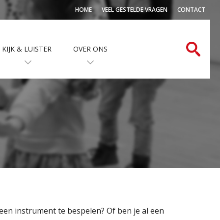
HOME
VEEL GESTELDE VRAGEN
CONTACT
KIJK & LUISTER
OVER ONS
 een instrument te bespelen? Of ben je al een