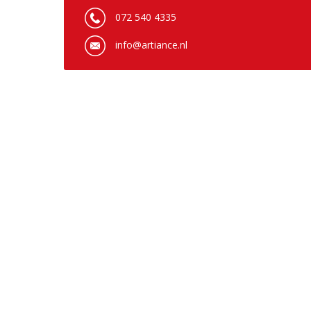
072 540 4335
info@artiance.nl