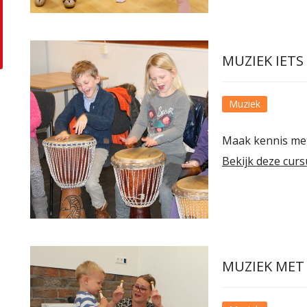
MUZIEK IETS
Muziek
Maak kennis met 
Bekijk deze curs
MUZIEK MET