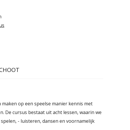
n
us
SCHOOT
en maken op een speelse manier kennis met
n. De cursus bestaat uit acht lessen, waarin we
spelen, - luisteren, dansen en voornamelijk