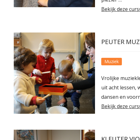
Bekijk deze curs
PEUTER MUZ
Muziek
Vrolijke muziekl
uit acht lessen,
dansen en voorna
Bekijk deze curs
KLEUTER VI