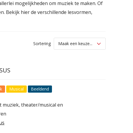
e allerlei mogelijkheden om muziek te maken. Of
n. Bekijk hier de verschillende lesvormen,
Sortering
SUS
k
Musical
Beeldend
 muziek, theater/musical en
ren
us