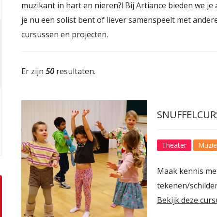
muzikant in hart en nieren?! Bij Artiance bieden we j
je nu een solist bent of liever samenspeelt met andere
cursussen en projecten.
Er zijn
50
resultaten.
SNUFFELCUR
Theater
Muzie
Maak kennis met
tekenen/schilde
Bekijk deze curs