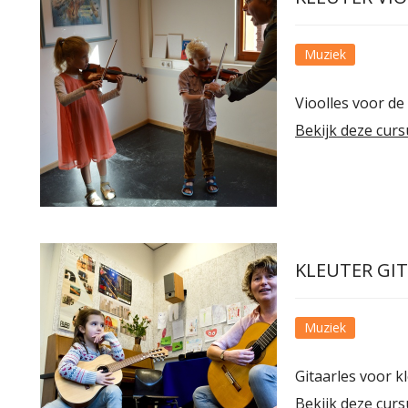
Muziek
Vioolles voor de 
Bekijk deze curs
KLEUTER GI
Muziek
Gitaarles voor k
Bekijk deze curs