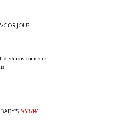
 VOOR JOU?
allerlei instrumenten.
us
 BABY'S
NIEUW