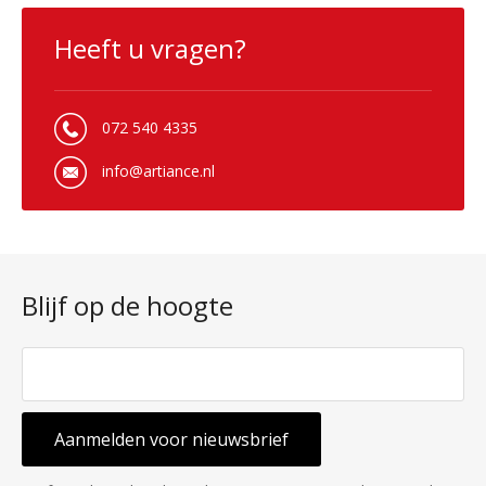
Heeft u vragen?
072 540 4335
info@artiance.nl
Blijf op de hoogte
Aanmelden voor nieuwsbrief