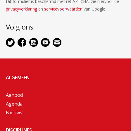
Dit formulier is beschermd met reCAPTCHA, zie hiervoor de
privacyverklaring
en
servicevoorwaarden
van Google.
Volg ons
ALGEMEEN
Aanbod
Agenda
Nieuws
DISCIPLINES