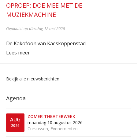
OPROEP: DOE MEE MET DE
MUZIEKMACHINE
Geplaatst op dinsdag 12 mei 2026
De Kakofoon van Kaeskoppenstad
Lees meer
Bekijk alle nieuwsberichten
Agenda
ZOMER THEATERWEEK
AUG
maandag 10 augustus 2026
2026
Cursussen, Evenementen