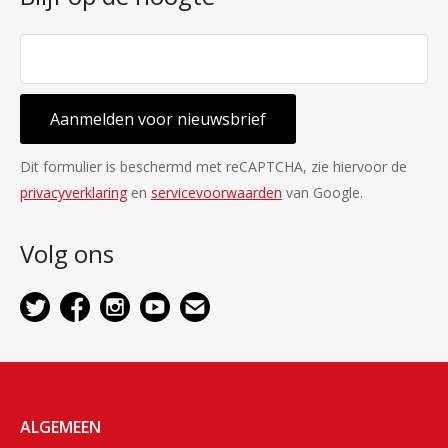
Aanmelden voor nieuwsbrief
Dit formulier is beschermd met reCAPTCHA, zie hiervoor de
privacyverklaring
en
servicevoorwaarden
van Google.
Volg ons
ALGEMEEN