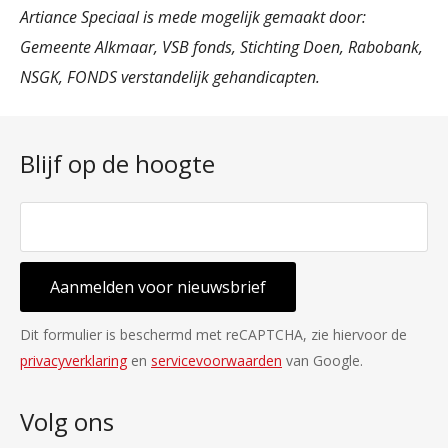
Artiance Speciaal is mede mogelijk gemaakt door:
Gemeente Alkmaar, VSB fonds, Stichting Doen, Rabobank,
NSGK, FONDS verstandelijk gehandicapten.
Blijf op de hoogte
Aanmelden voor nieuwsbrief
Dit formulier is beschermd met reCAPTCHA, zie hiervoor de
privacyverklaring
en
servicevoorwaarden
van Google.
Volg ons