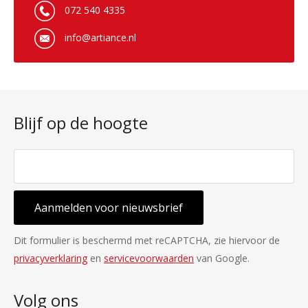
072 540 4335
info@artiance.nl
Blijf op de hoogte
Aanmelden voor nieuwsbrief
Dit formulier is beschermd met reCAPTCHA, zie hiervoor de
privacyverklaring
en
servicevoorwaarden
van Google.
Volg ons