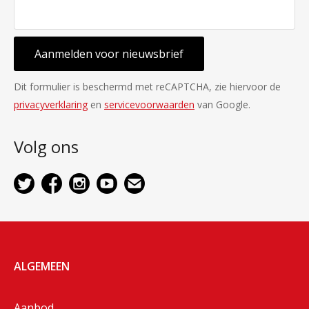
Aanmelden voor nieuwsbrief
Dit formulier is beschermd met reCAPTCHA, zie hiervoor de
privacyverklaring
en
servicevoorwaarden
van Google.
Volg ons
ALGEMEEN
Aanbod