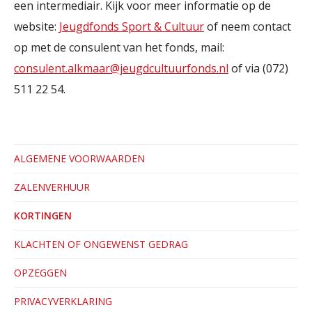
een intermediair. Kijk voor meer informatie op de
website:
Jeugdfonds Sport & Cultuur
of neem contact
op met de consulent van het fonds, mail:
consulent.alkmaar@jeugdcultuurfonds.nl
of via (072)
511 22 54.
ALGEMENE VOORWAARDEN
ZALENVERHUUR
KORTINGEN
KLACHTEN OF ONGEWENST GEDRAG
OPZEGGEN
PRIVACYVERKLARING