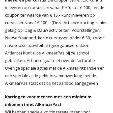
inleveren per cursus
. De coupon van € 7,50 kunt u
inleveren op cursussen vanaf € 50,- tot € 100,- en de
coupon ter waarde van € 15,- kunt inleveren op
cursussen vanaf € 100,-. (Deze Artiance korting is niet
geldig op: Dag & Dauw activiteiten, Voorstellingen,
Netwerkaanbod, korte cursussen onder € 50,-) Voor
naschoolse activiteiten (georganiseerd door
Artiance) kunt u de AlkmaarPas bij de school
gebruiken, Artiance gaat niet over de facturatie.
Overige speciale acties met de AlkmaarPas: Indien er
een speciale actie geldt in samenwerking met de
AlkmaarPas staat dat bij het aanbod aangegeven.
Kortingen voor mensen met een minimum
inkomen (met AlkmaarPas)
Wij hebben speciale kortingsregelingen voor