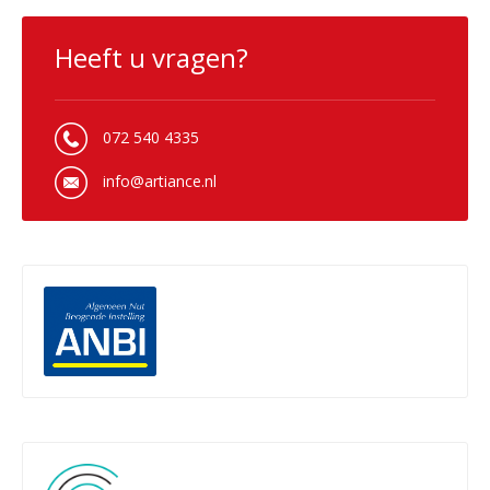
Heeft u vragen?
072 540 4335
info@artiance.nl