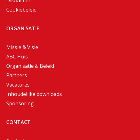
Disclaimer
Cookiebeleid
ORGANISATIE
Missie & Visie
ABC Huis
Organisatie & Beleid
Partners
Vacatures
Inhoudelijke downloads
Sponsoring
CONTACT