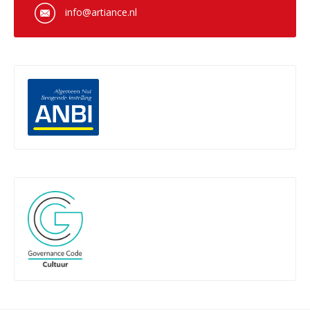
info@artiance.nl