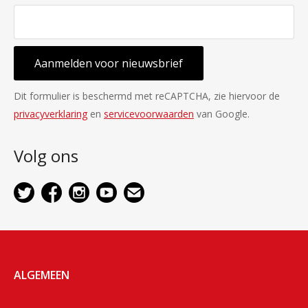
Aanmelden voor nieuwsbrief
Dit formulier is beschermd met reCAPTCHA, zie hiervoor de
privacyverklaring
en
servicevoorwaarden
van Google.
Volg ons
ALGEMEEN