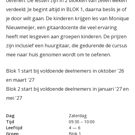
oefenen. De lessen zijn in 2 blokken van zeven weken
verdeeld. Je begint altijd in BLOK 1, daarna beslis je of
je door wilt gaan. De kinderen krijgen les van Monique
Nieuwmeijer, een gitaardocente die veel ervaring
heeft met lesgeven aan groepen kinderen. De prijzen
zijn inclusief een huurgitaar, die gedurende de cursus
mee naar huis genomen wordt om te oefenen.
Blok 1 start bij voldoende deelnemers in oktober '26
en maart '27
Blok 2 start bij voldoende deelnemers in januari '27 en
mei '27
Dag
Zaterdag
Tijd
09:30 – 10:00
Leeftijd
4 — 6
Groep
Blok 1