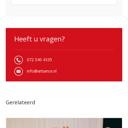
Heeft u vragen?
072 540 4335
info@artiance.nl
Gerelateerd