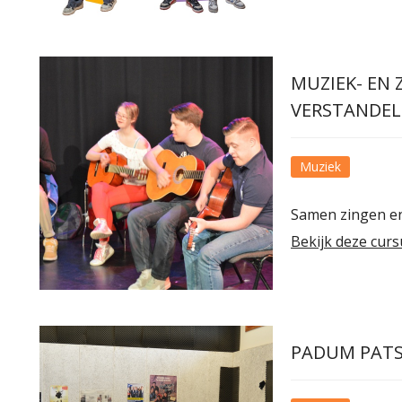
MUZIEK- EN
VERSTANDELI
Muziek
Samen zingen e
Bekijk deze curs
PADUM PAT