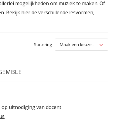
e allerlei mogelijkheden om muziek te maken. Of
n. Bekijk hier de verschillende lesvormen,
Sortering
NSEMBLE
 op uitnodiging van docent
us