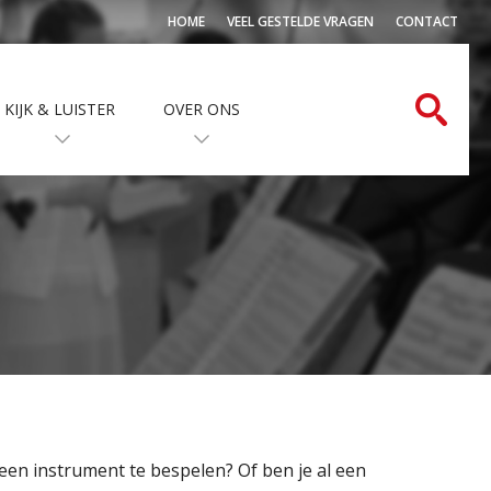
HOME
VEEL GESTELDE VRAGEN
CONTACT
KIJK & LUISTER
OVER ONS
 een instrument te bespelen? Of ben je al een