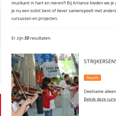
muzikant in hart en nieren?! Bij Artiance bieden we j
je nu een solist bent of liever samenspeelt met andere
cursussen en projecten.
Er zijn
50
resultaten.
STRIJKERSE
Muziek
Deelname alleen
Bekijk deze curs