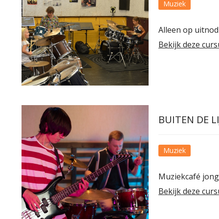
Muziek
Alleen op uitnod
Bekijk deze curs
BUITEN DE L
Muziek
Muziekcafé jon
Bekijk deze curs