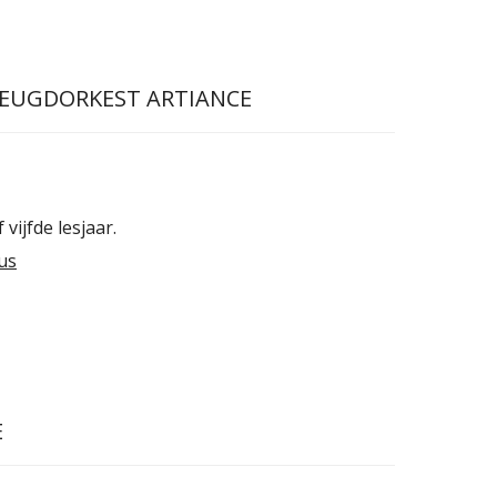
JEUGDORKEST ARTIANCE
vijfde lesjaar.
us
E