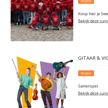
Muziek
Koop hier je Swe
Bekijk deze curs
GITAAR & V
Muziek
Samenspel
Bekijk deze curs