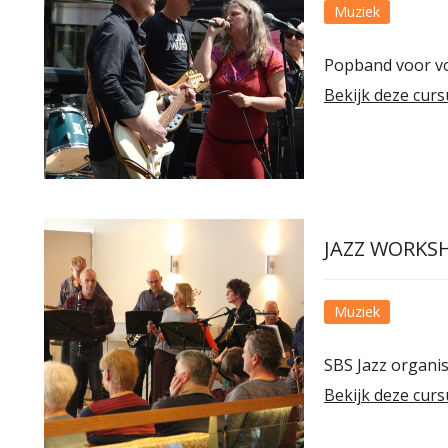
Muziek
Popband voor v
Bekijk deze curs
JAZZ WORKS
Muziek
SBS Jazz organi
Bekijk deze curs