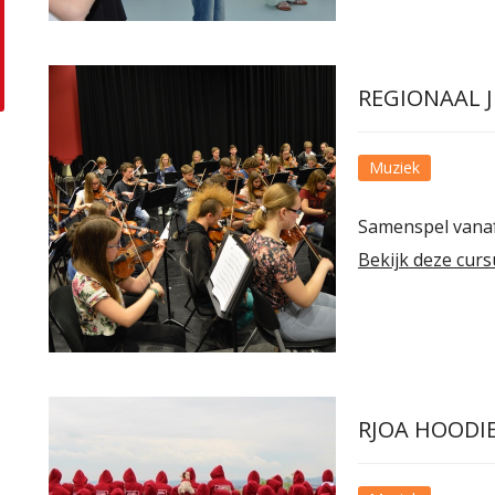
REGIONAAL 
Muziek
Samenspel vanaf 
Bekijk deze curs
RJOA HOODI