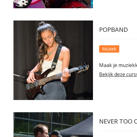
POPBAND
Muziek
Maak je muziekl
Bekijk deze curs
NEVER TOO 