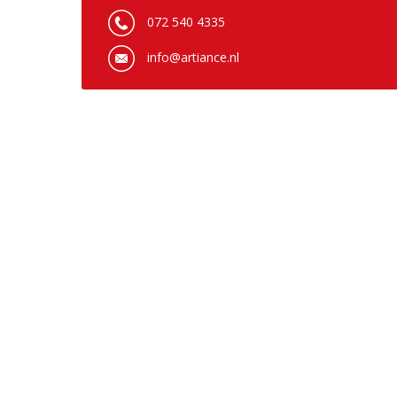
072 540 4335
info@artiance.nl