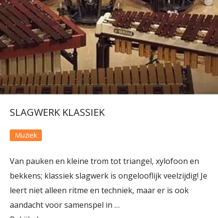
SLAGWERK KLASSIEK
Muziek
Van pauken en kleine trom tot triangel, xylofoon en
bekkens; klassiek slagwerk is ongelooflijk veelzijdig! Je
leert niet alleen ritme en techniek, maar er is ook
aandacht voor samenspel in …