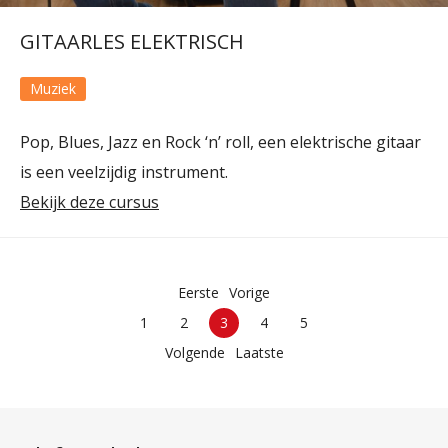
GITAARLES ELEKTRISCH
Muziek
Pop, Blues, Jazz en Rock ‘n’ roll, een elektrische gitaar
is een veelzijdig instrument.
Bekijk deze cursus
Eerste
Vorige
1
2
3
4
5
Volgende
Laatste