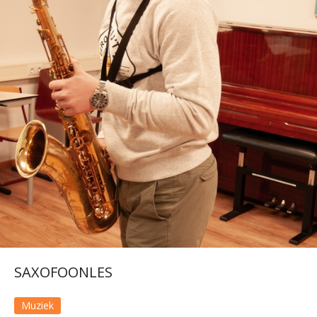
SAXOFOONLES
Muziek