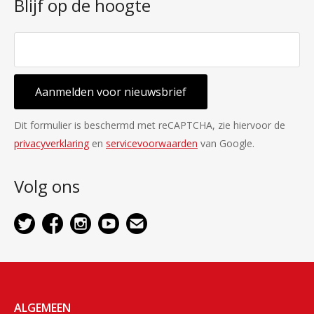
Blijf op de hoogte
Aanmelden voor nieuwsbrief
Dit formulier is beschermd met reCAPTCHA, zie hiervoor de
privacyverklaring
en
servicevoorwaarden
van Google.
Volg ons
ALGEMEEN