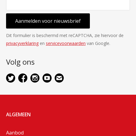
Aanmelden voor nieuwsbrief
Dit formulier is beschermd met reCAPTCHA, zie hiervoor de
privacyverklaring
en
servicevoorwaarden
van Google.
Volg ons
ALGEMEEN
Aanbod