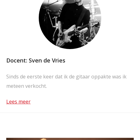
Docent: Sven de Vries
Sinds de eerste keer dat ik de gitaar oppakte was ik
meteen verkocht.
Lees meer