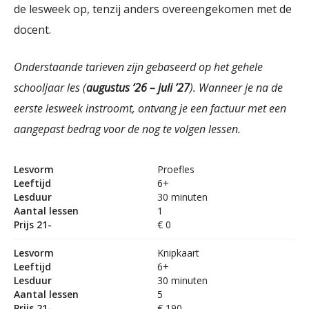
de lesweek op, tenzij anders overeengekomen met de
docent.
Onderstaande tarieven zijn gebaseerd op het gehele
schooljaar les (
augustus ‘26 – juli ’27
).
Wanneer je na de
eerste lesweek instroomt, ontvang je een factuur met een
aangepast bedrag voor de nog te volgen lessen.
Lesvorm
Proefles
Leeftijd
6+
Lesduur
30 minuten
Aantal lessen
1
Prijs 21-
€ 0
Lesvorm
Knipkaart
Leeftijd
6+
Lesduur
30 minuten
Aantal lessen
5
Prijs 21-
€ 190