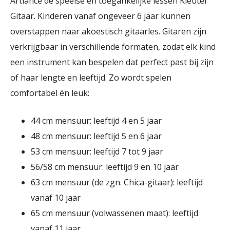
Artiance de speelse en toegankelijke lessen Kleuter
Gitaar. Kinderen vanaf ongeveer 6 jaar kunnen
overstappen naar akoestisch gitaarles. Gitaren zijn
verkrijgbaar in verschillende formaten, zodat elk kind
een instrument kan bespelen dat perfect past bij zijn
of haar lengte en leeftijd. Zo wordt spelen
comfortabel én leuk:
44 cm mensuur: leeftijd 4 en 5 jaar
48 cm mensuur: leeftijd 5 en 6 jaar
53 cm mensuur: leeftijd 7 tot 9 jaar
56/58 cm mensuur: leeftijd 9 en 10 jaar
63 cm mensuur (de zgn. Chica-gitaar): leeftijd
vanaf 10 jaar
65 cm mensuur (volwassenen maat): leeftijd
vanaf 11 jaar