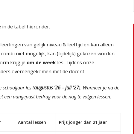
 in de tabel hieronder.
e leerlingen van gelijk niveau & leeftijd en kan alleen
 combi niet mogelijk, kan (tijdelijk) gekozen worden
vorm krijg je
om de week
les. Tijdens onze
 anders overeengekomen met de docent.
 schooljaar les (
augustus ‘26 – juli ’27
).
Wanneer je na de
et een aangepast bedrag voor de nog te volgen lessen.
r
Aantal lessen
Prijs jonger dan 21 jaar