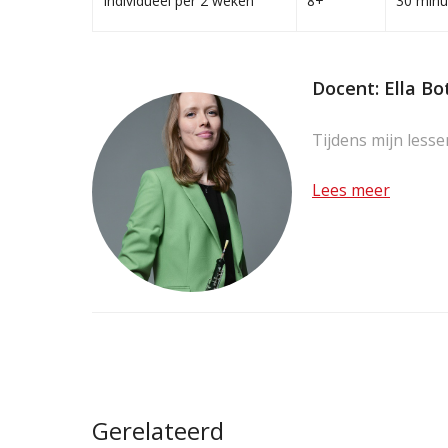
Individueel per 2 weken
8+
30 minu
Docent: Ella Bo
Tijdens mijn lesse
Lees meer
Gerelateerd