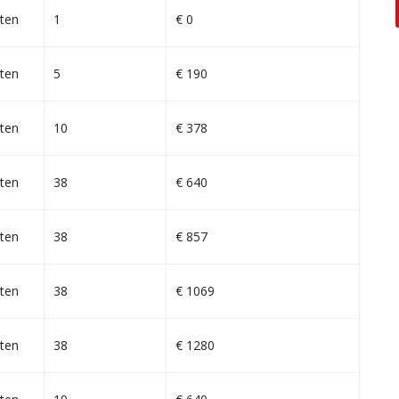
ten
1
€ 0
ten
5
€ 190
ten
10
€ 378
ten
38
€ 640
ten
38
€ 857
ten
38
€ 1069
ten
38
€ 1280