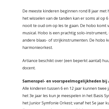
De meeste kinderen beginnen rond 8 jaar met h
het wisselen van de tanden kan er soms al op 6 
nooit te oud om op les te gaan. De hobo komt v
musical. Hobo is een prachtig solo-instrument
andere blaas- of strijkinstrumenten. De hobo k
harmonieorkest.
Artiance beschikt over (een beperkt aantal) h
docent.
Samenspel- en voorspeelmogelijkheden bij 
Alle kinderen tussen 6 en 12 jaar kunnen twee 
het 3e jaar les kun je meespelen in het Basis S
het Junior Symfonie Orkest; vanaf het 5e jaar 