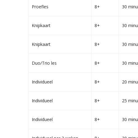
Proefles
8+
30 minu
Knipkaart
8+
30 minu
Knipkaart
8+
30 minu
Duo/Trio les
8+
30 minu
Individueel
8+
20 minu
Individueel
8+
25 minu
Individueel
8+
30 minu