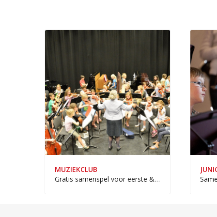
MUZIEKCLUB
JUNI
Gratis samenspel voor eerste & tweede jaars muziekleerlingen
Samen