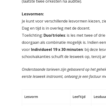
(laatste twee orkesten na auditie).
Lesvormen:
Je kunt voor verschillende lesvormen kiezen, zie
Dag en tijd is in overleg met de docent.
Toelichting:
Duo/trioles
: is les met twee of dri
doorgaan als combinatie mogelijk is. Indien een
voor
Individueel 19 x 30 minuten
: bij deze les
schoolvakanties schuift de lesweek op, tenzij
Onderstaande tarieven zijn gebaseerd op het gehele
eerste lesweek instroomt, ontvang je een factuur m
Lesvorm
Leeftijd
Lesduu