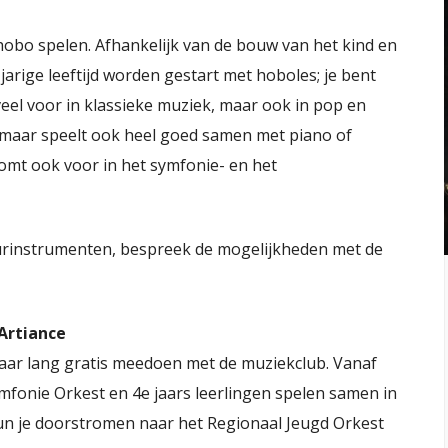
obo spelen. Afhankelijk van de bouw van het kind en
jarige leeftijd worden gestart met hoboles; je bent
eel voor in klassieke muziek, maar ook in pop en
, maar speelt ook heel goed samen met piano of
omt ook voor in het symfonie- en het
uurinstrumenten, bespreek de mogelijkheden met de
Artiance
jaar lang gratis meedoen met de muziekclub. Vanaf
ymfonie Orkest en 4e jaars leerlingen spelen samen in
kun je doorstromen naar het Regionaal Jeugd Orkest