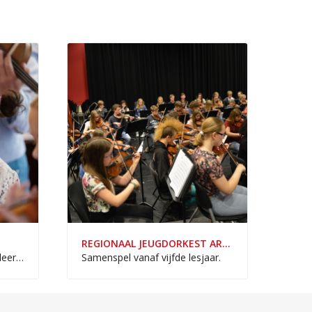
REGIONAAL JEUGDORKEST ARTIANCE
Samenspel voor derdejaars leerlingen.
Samenspel vanaf vijfde lesjaar.