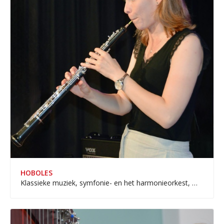
HOBOLES
Klassieke muziek, symfonie- en het harmonieorkest, maar ook in pop en musical.