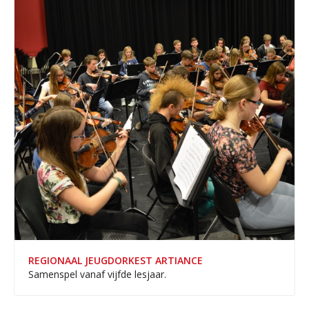
REGIONAAL JEUGDORKEST ARTIANCE
Samenspel vanaf vijfde lesjaar.