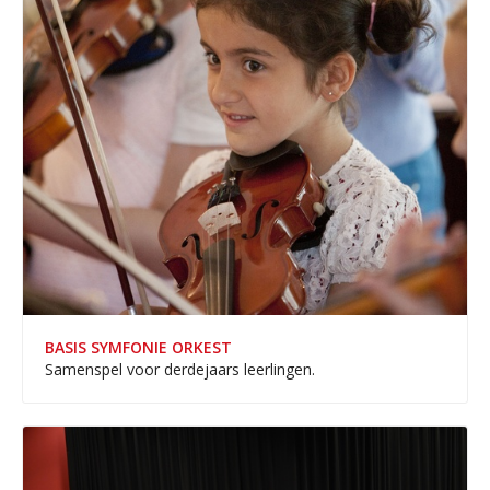
BASIS SYMFONIE ORKEST
Samenspel voor derdejaars leerlingen.