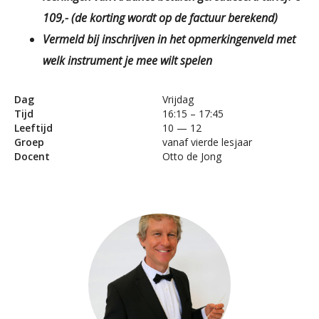
109,- (
de korting wordt op de factuur berekend)
V
ermeld bij inschrijven in het opmerkingenveld met
welk instrument je mee wilt spelen
Dag
Vrijdag
Tijd
16:15 – 17:45
Leeftijd
10 — 12
Groep
vanaf vierde lesjaar
Docent
Otto de Jong