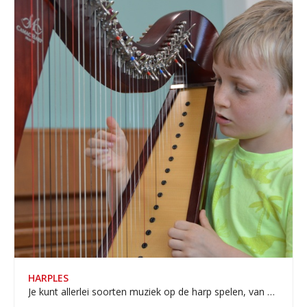
HARPLES
Je kunt allerlei soorten muziek op de harp spelen, van klassiek tot popmuziek.