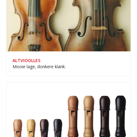
ALTVIOOLLES
Mooie lage, donkere klank.