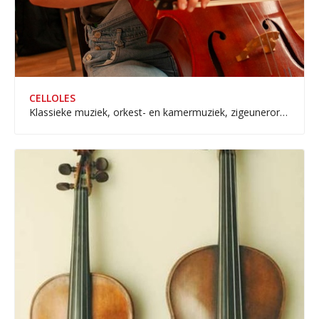
CELLOLES
Klassieke muziek, orkest- en kamermuziek, zigeunerorkest, salonorkest en popmuziek.