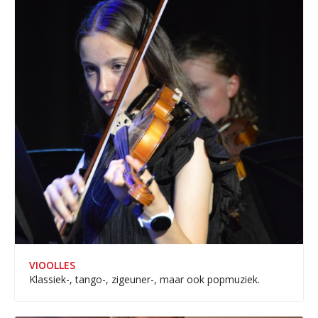
VIOOLLES
Klassiek-, tango-, zigeuner-, maar ook popmuziek.