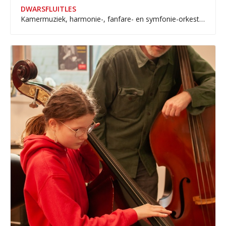
DWARSFLUITLES
Kamermuziek, harmonie-, fanfare- en symfonie-orkesten, jazz- en popmuziek.