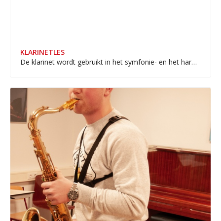
KLARINETLES
De klarinet wordt gebruikt in het symfonie- en het harmonieorkest en binnen de jazz-, volks- en popmuziek.