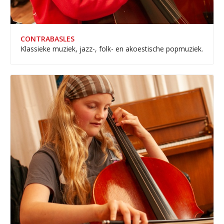
CONTRABASLES
Klassieke muziek, jazz-, folk- en akoestische popmuziek.