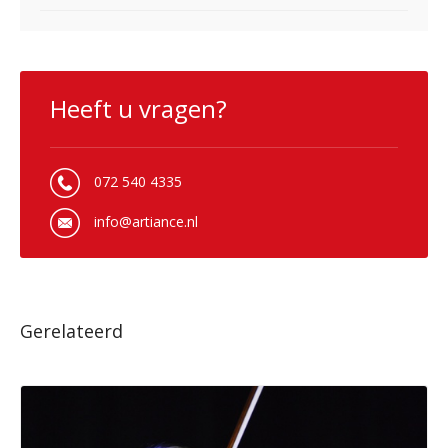
Heeft u vragen?
072 540 4335
info@artiance.nl
Gerelateerd