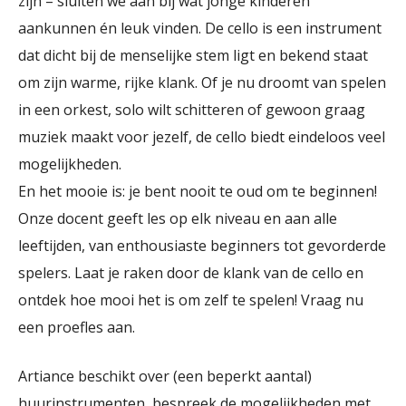
zijn – sluiten we aan bij wat jonge kinderen
aankunnen én leuk vinden. De cello is een instrument
dat dicht bij de menselijke stem ligt en bekend staat
om zijn warme, rijke klank. Of je nu droomt van spelen
in een orkest, solo wilt schitteren of gewoon graag
muziek maakt voor jezelf, de cello biedt eindeloos veel
mogelijkheden.
En het mooie is: je bent nooit te oud om te beginnen!
Onze docent geeft les op elk niveau en aan alle
leeftijden, van enthousiaste beginners tot gevorderde
spelers. Laat je raken door de klank van de cello en
ontdek hoe mooi het is om zelf te spelen! Vraag nu
een proefles aan.
Artiance beschikt over (een beperkt aantal)
huurinstrumenten, bespreek de mogelijkheden met