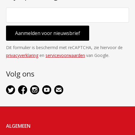
Aanmelden voor nieuwsbrief
Dit formulier is beschermd met reCAPTCHA, zie hiervoor de
privacyverklaring
en
servicevoorwaarden
van Google.
Volg ons
ALGEMEEN