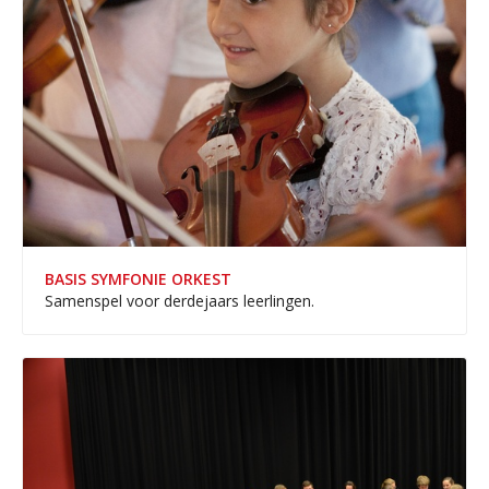
BASIS SYMFONIE ORKEST
Samenspel voor derdejaars leerlingen.