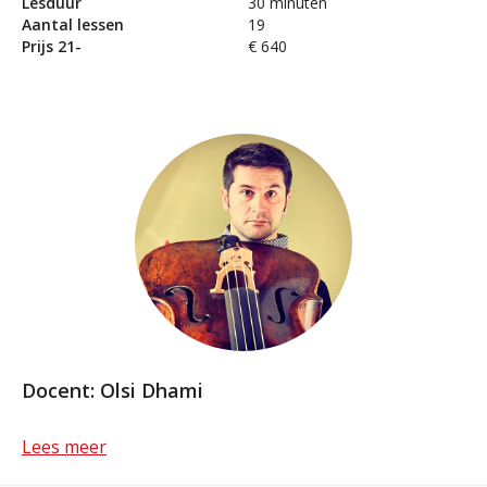
Lesduur
30 minuten
Aantal lessen
19
Prijs 21-
€ 640
Docent: Olsi Dhami
Lees meer