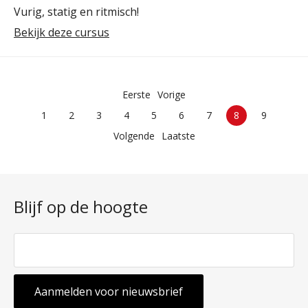
Vurig, statig en ritmisch!
Bekijk deze cursus
Eerste
Vorige
1
2
3
4
5
6
7
8
9
Volgende
Laatste
Blijf op de hoogte
Aanmelden voor nieuwsbrief