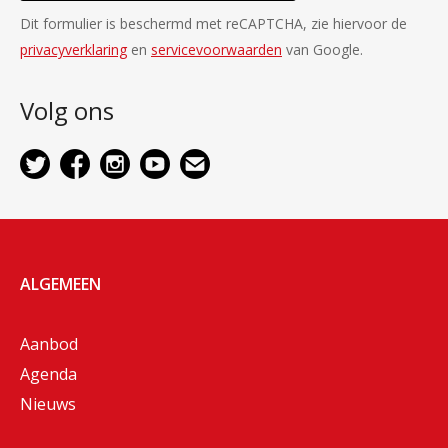
Dit formulier is beschermd met reCAPTCHA, zie hiervoor de
privacyverklaring
en
servicevoorwaarden
van Google.
Volg ons
ALGEMEEN
Aanbod
Agenda
Nieuws