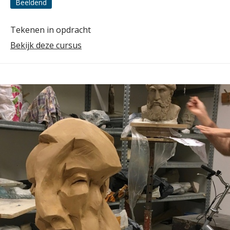
Beeldend
Tekenen in opdracht
Bekijk deze cursus