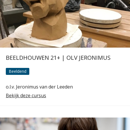
BEELDHOUWEN 21+ | OLV JERONIMUS
Beeldend
o.l.v. Jeronimus van der Leeden
Bekijk deze cursus