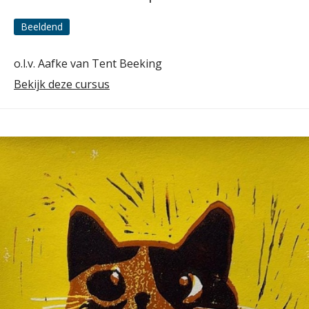
Beeldend
o.l.v. Aafke van Tent Beeking
Bekijk deze cursus