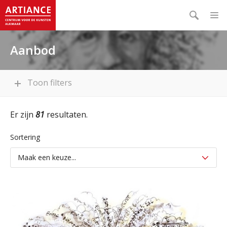
Aanbod
Toon filters
Er zijn
81
resultaten.
Sortering