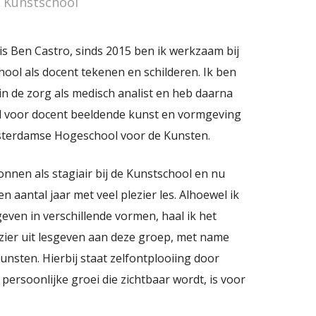
 Kunstschool
is Ben Castro, sinds 2015 ben ik werkzaam bij
ool als docent tekenen en schilderen. Ik ben
n de zorg als medisch analist en heb daarna
 voor docent beeldende kunst en vormgeving
terdamse Hogeschool voor de Kunsten.
nnen als stagiair bij de Kunstschool en nu
een aantal jaar met veel plezier les. Alhoewel ik
even in verschillende vormen, haal ik het
zier uit lesgeven aan deze groep, met name
nsten. Hierbij staat zelfontplooiing door
 persoonlijke groei die zichtbaar wordt, is voor