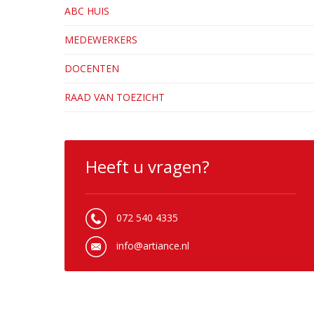
ABC HUIS
MEDEWERKERS
DOCENTEN
RAAD VAN TOEZICHT
Heeft u vragen?
072 540 4335
info@artiance.nl