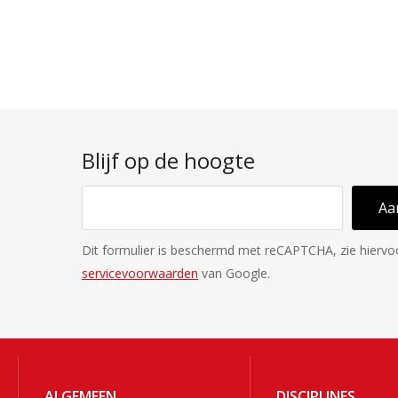
Blijf op de hoogte
Aa
Dit formulier is beschermd met reCAPTCHA, zie hierv
servicevoorwaarden
van Google.
ALGEMEEN
DISCIPLINES