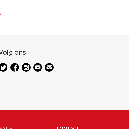
/
Volg ons
SATIE
CONTACT