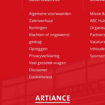
Algemene voorwaarden
Missie &
Zalenverhuur
ABC Hui
Kortingen
Organisa
Klachten of ongewenst
Partner
gedrag
Vacatur
Opzeggen
Inhoude
Privacyverklaring
Sponsor
Veel gestelde vragen
Disclaimer
Cookiebeleid