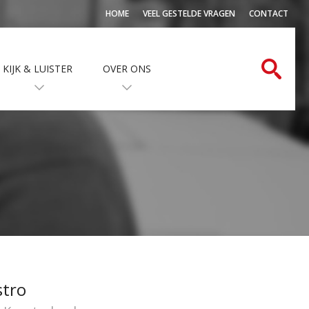
HOME
VEEL GESTELDE VRAGEN
CONTACT
KIJK & LUISTER
OVER ONS
stro