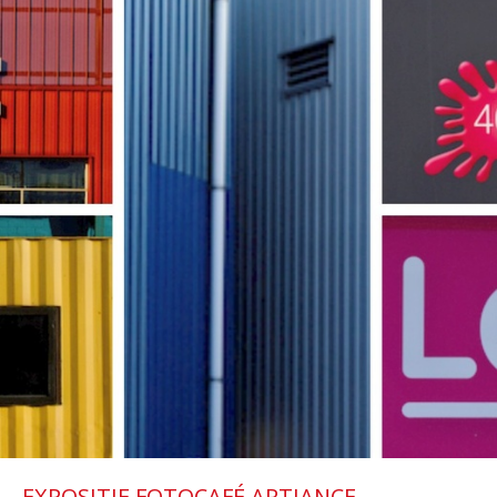
EXPOSITIE FOTOCAFÉ ARTIANCE