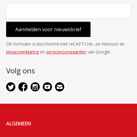
Aanmelden voor nieuwsbrief
Dit formulier is beschermd met reCAPTCHA, zie hiervoor de
privacyverklaring
en
servicevoorwaarden
van Google.
Volg ons
ALGEMEEN