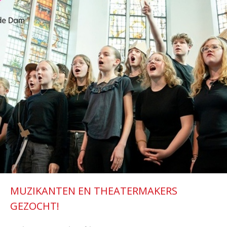
MUZIKANTEN EN THEATERMAKERS
GEZOCHT!