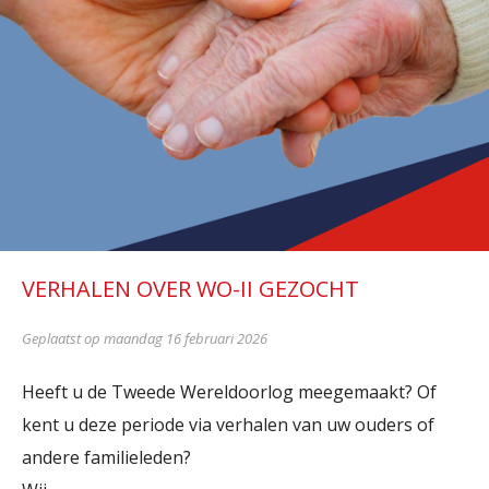
VERHALEN OVER WO-II GEZOCHT
Geplaatst op maandag 16 februari 2026
Heeft u de Tweede Wereldoorlog meegemaakt? Of
kent u deze periode via verhalen van uw ouders of
andere familieleden?