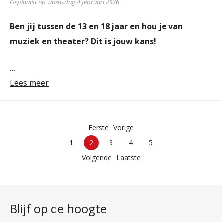
Geplaatst op woensdag 4 februari 2026
Ben jij tussen de 13 en 18 jaar en hou je van
muziek en theater? Dit is jouw kans!
…
Lees meer
Eerste
Vorige
1
2
3
4
5
Volgende
Laatste
Blijf op de hoogte