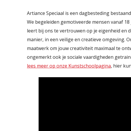
Artiance Speciaal is een dagbesteding bestaand 
We begeleiden gemotiveerde mensen vanaf 18 ja
leert bij ons te vertrouwen op je eigenheid en
manier, in een veilige en creatieve omgeving. 
maatwerk om jouw creativiteit maximaal te on
ongemerkt ook je sociale vaardigheden getrain
lees meer op onze Kunstschoolpagina
, hier ku