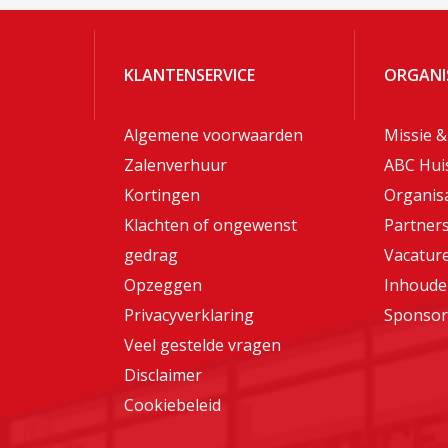
KLANTENSERVICE
ORGANI
Algemene voorwaarden
Missie &
Zalenverhuur
ABC Hui
Kortingen
Organisa
Klachten of ongewenst
Partner
gedrag
Vacatur
Opzeggen
Inhoude
Privacyverklaring
Sponsor
Veel gestelde vragen
Disclaimer
Cookiebeleid