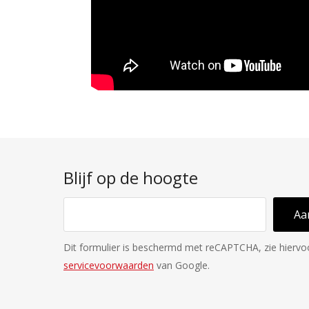
Blijf op de hoogte
Aa
Dit formulier is beschermd met reCAPTCHA, zie hierv
servicevoorwaarden
van Google.