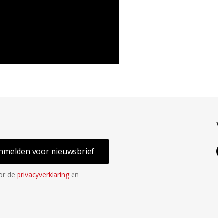
nmelden voor nieuwsbrief
oor de
privacyverklaring
en