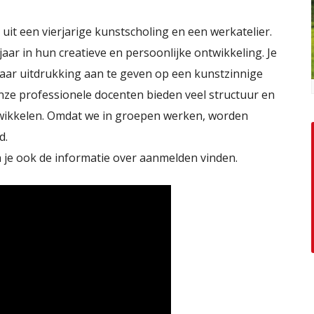
uit een vierjarige kunstscholing en een werkatelier.
ar in hun creatieve en persoonlijke ontwikkeling. Je
 daar uitdrukking aan te geven op een kunstzinnige
Onze professionele docenten bieden veel structuur en
twikkelen. Omdat we in groepen werken, worden
d.
n je ook de informatie over aanmelden vinden.