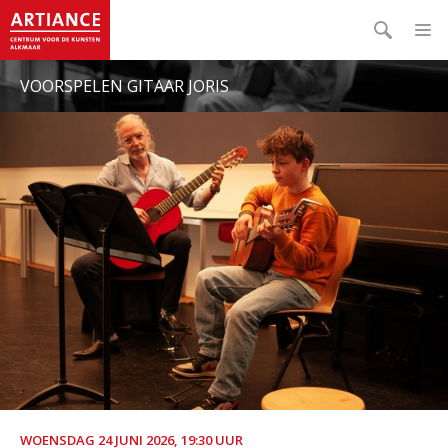
VOORSPELEN GITAAR JORIS
WOENSDAG 24 JUNI 2026, 19:30 UUR