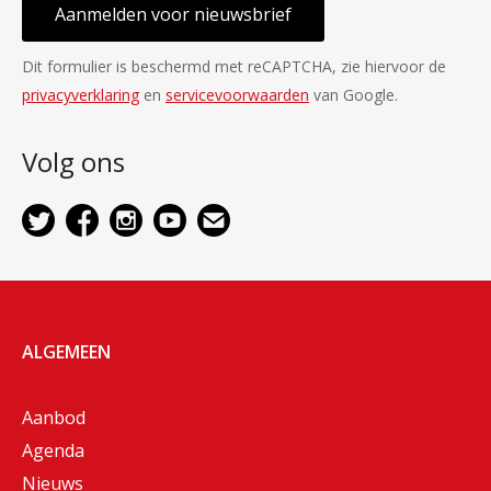
Aanmelden voor nieuwsbrief
Dit formulier is beschermd met reCAPTCHA, zie hiervoor de
privacyverklaring
en
servicevoorwaarden
van Google.
Volg ons
ALGEMEEN
Aanbod
Agenda
Nieuws