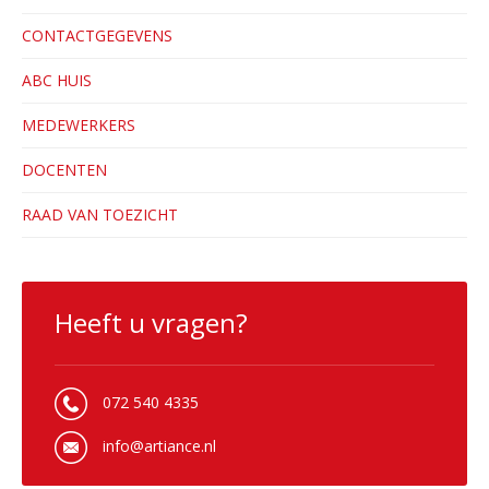
CONTACTGEGEVENS
ABC HUIS
MEDEWERKERS
DOCENTEN
RAAD VAN TOEZICHT
Heeft u vragen?
072 540 4335
info@artiance.nl