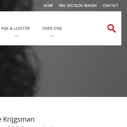
HOME
VEEL GESTELDE VRAGEN
CONTACT
KIJK & LUISTER
OVER ONS
e Krijgsman