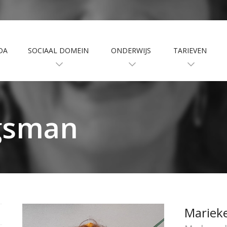
DA
SOCIAAL DOMEIN
ONDERWIJS
TARIEVEN
jgsman
Mariek