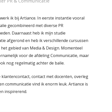
er PR & Communicatie
werk ik bij Artiance. In eerste instantie vooral
balie gecombineerd met diverse PR
den. Daarnaast heb ik mijn studie
ie afgerond en heb ik verschillende cursussen
 het gebied van Media & Design. Momenteel
ornamelijk voor de afdeling Communicatie, maar
ook nog regelmatig achter de balie.
e klantencontact, contact met docenten, overleg
en communicatie vind ik enorm leuk. Artiance is
en inspirerend.