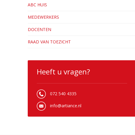
ABC HUIS
MEDEWERKERS
DOCENTEN
RAAD VAN TOEZICHT
Heeft u vragen?
072 540 4335
info@artiance.nl