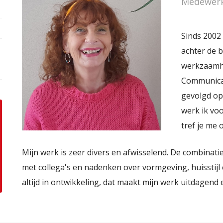
Medewerk
Sinds 2002 
achter de 
werkzaamhe
Communicat
gevolgd op
werk ik vo
tref je me 
Mijn werk is zeer divers en afwisselend. De combinati
met collega's en nadenken over vormgeving, huisstijl 
altijd in ontwikkeling, dat maakt mijn werk uitdagend 