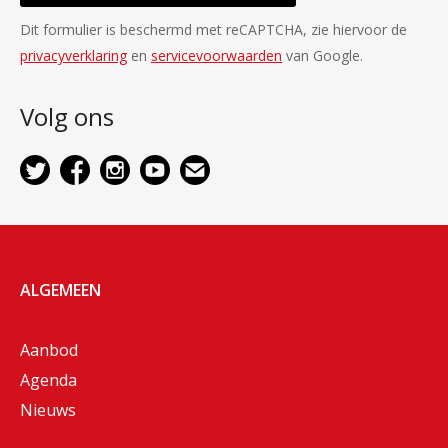
Dit formulier is beschermd met reCAPTCHA, zie hiervoor de
privacyverklaring
en
servicevoorwaarden
van Google.
Volg ons
ALGEMEEN
Aanbod
Agenda
Nieuws