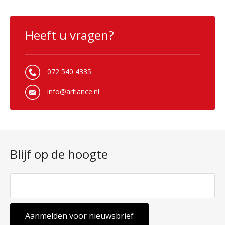
Heeft u vragen?
072 540 4335
info@artiance.nl
Blijf op de hoogte
Aanmelden voor nieuwsbrief