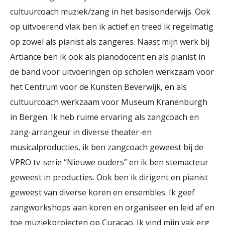
cultuurcoach muziek/zang in het basisonderwijs. Ook
op uitvoerend vlak ben ik actief en treed ik regelmatig
op zowel als pianist als zangeres. Naast mijn werk bij
Artiance ben ik ook als pianodocent en als pianist in
de band voor uitvoeringen op scholen werkzaam voor
het Centrum voor de Kunsten Beverwijk, en als
cultuurcoach werkzaam voor Museum Kranenburgh
in Bergen. Ik heb ruime ervaring als zangcoach en
zang-arrangeur in diverse theater-en
musicalproducties, ik ben zangcoach geweest bij de
VPRO tv-serie “Nieuwe ouders” en ik ben stemacteur
geweest in producties. Ook ben ik dirigent en pianist
geweest van diverse koren en ensembles. Ik geef
zangworkshops aan koren en organiseer en leid af en
toe muziekprojecten op Curaçao. Ik vind mijn vak erg