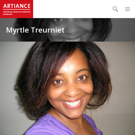
Myrtle Treurniet