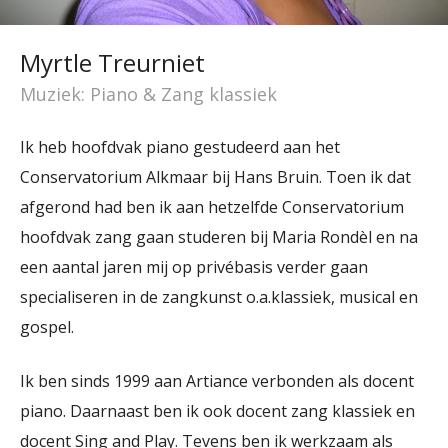
Myrtle Treurniet
Muziek: Piano & Zang klassiek
Ik heb hoofdvak piano gestudeerd aan het
Conservatorium Alkmaar bij Hans Bruin. Toen ik dat
afgerond had ben ik aan hetzelfde Conservatorium
hoofdvak zang gaan studeren bij Maria Rondèl en na
een aantal jaren mij op privébasis verder gaan
specialiseren in de zangkunst o.a.klassiek, musical en
gospel.
Ik ben sinds 1999 aan Artiance verbonden als docent
piano. Daarnaast ben ik ook docent zang klassiek en
docent Sing and Play. Tevens ben ik werkzaam als