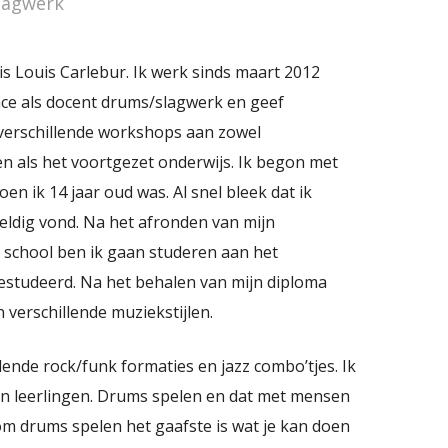
lagwerk
s Louis Carlebur. Ik werk sinds maart 2012
nce als docent drums/slagwerk en geef
verschillende workshops aan zowel
en als het voortgezet onderwijs. Ik begon met
n ik 14 jaar oud was. Al snel bleek dat ik
ldig vond. Na het afronden van mijn
 school ben ik gaan studeren aan het
estudeerd. Na het behalen van mijn diploma
verschillende muziekstijlen.
lende rock/funk formaties en jazz combo’tjes. Ik
ijn leerlingen. Drums spelen en dat met mensen
rom drums spelen het gaafste is wat je kan doen