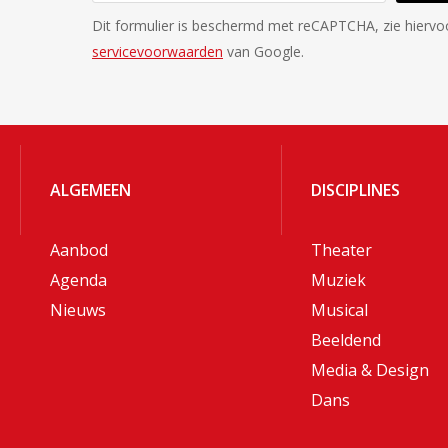
Dit formulier is beschermd met reCAPTCHA, zie hierv
servicevoorwaarden
van Google.
ALGEMEEN
DISCIPLINES
Aanbod
Theater
Agenda
Muziek
Nieuws
Musical
Beeldend
Media & Design
Dans