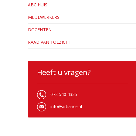
ABC HUIS
MEDEWERKERS
DOCENTEN
RAAD VAN TOEZICHT
Heeft u vragen?
072 540 4335
info@artiance.nl