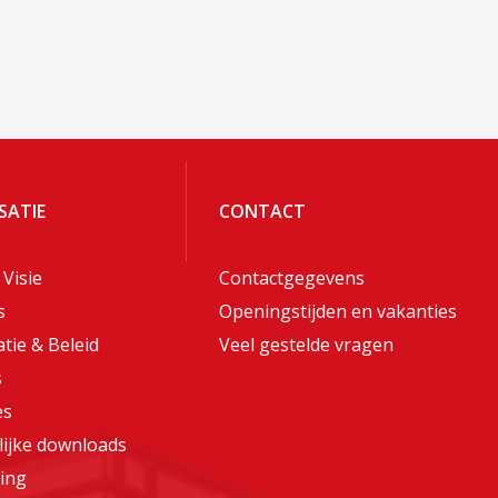
SATIE
CONTACT
 Visie
Contactgegevens
s
Openingstijden en vakanties
tie & Beleid
Veel gestelde vragen
s
es
lijke downloads
ing