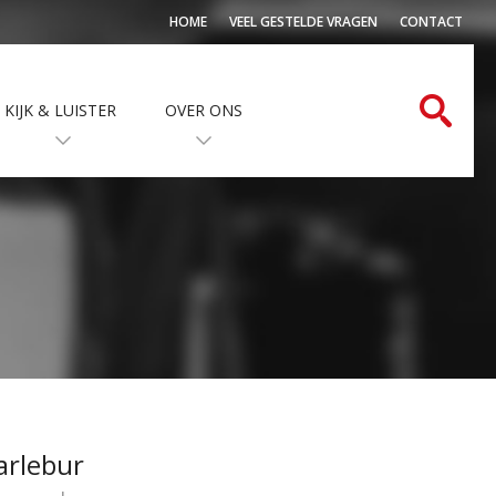
HOME
VEEL GESTELDE VRAGEN
CONTACT
KIJK & LUISTER
OVER ONS
arlebur