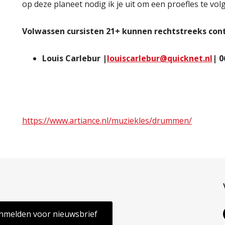
op deze planeet nodig ik je uit om een proefles te vol
Volwassen cursisten 21+ kunnen rechtstreeks co
Louis Carlebur |
louiscarlebur@quicknet.nl
| 0
https://www.artiance.nl/muziekles/drummen/
nmelden voor nieuwsbrief