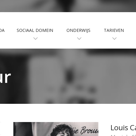
DA
SOCIAAL DOMEIN
ONDERWIJS
TARIEVEN
ur
Louis C