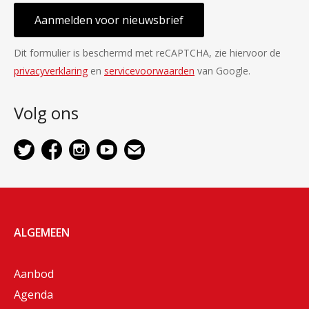
Aanmelden voor nieuwsbrief
Dit formulier is beschermd met reCAPTCHA, zie hiervoor de
privacyverklaring
en
servicevoorwaarden
van Google.
Volg ons
ALGEMEEN
Aanbod
Agenda