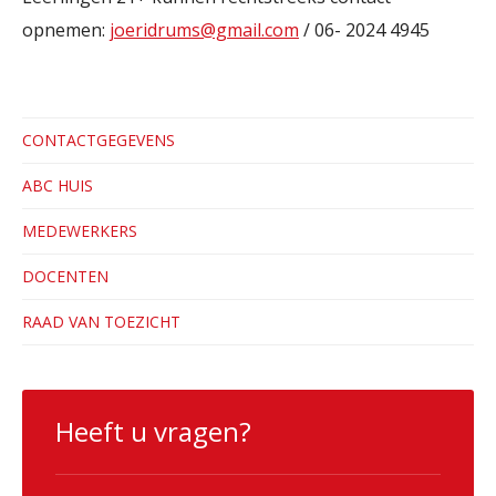
opnemen:
joeridrums@gmail.com
/ 06- 2024 4945
CONTACTGEGEVENS
ABC HUIS
MEDEWERKERS
DOCENTEN
RAAD VAN TOEZICHT
Heeft u vragen?