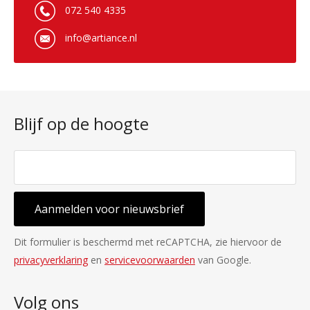
072 540 4335
info@artiance.nl
Blijf op de hoogte
Aanmelden voor nieuwsbrief
Dit formulier is beschermd met reCAPTCHA, zie hiervoor de
privacyverklaring
en
servicevoorwaarden
van Google.
Volg ons