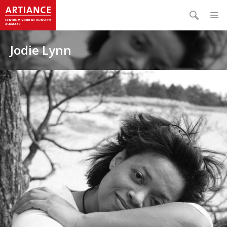
Jodie Lynn