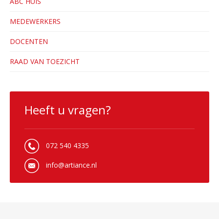
ABC HUIS
MEDEWERKERS
DOCENTEN
RAAD VAN TOEZICHT
Heeft u vragen?
072 540 4335
info@artiance.nl