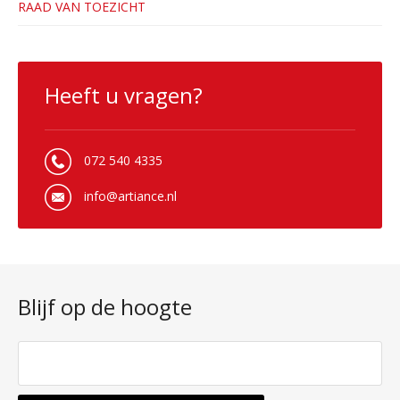
RAAD VAN TOEZICHT
Heeft u vragen?
072 540 4335
info@artiance.nl
Blijf op de hoogte