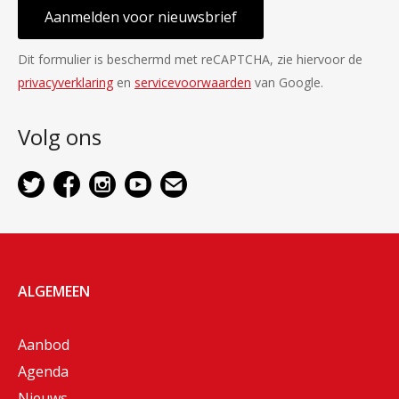
Aanmelden voor nieuwsbrief
Dit formulier is beschermd met reCAPTCHA, zie hiervoor de
privacyverklaring
en
servicevoorwaarden
van Google.
Volg ons
ALGEMEEN
Aanbod
Agenda
Nieuws