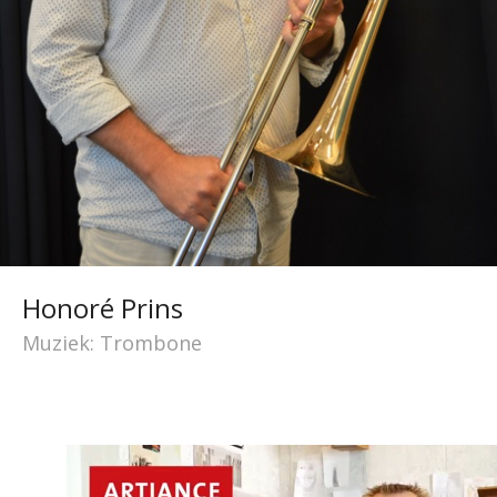
Honoré Prins
Muziek: Trombone