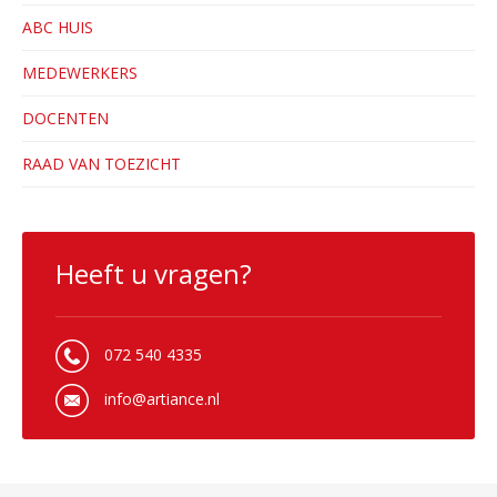
ABC HUIS
MEDEWERKERS
DOCENTEN
RAAD VAN TOEZICHT
Heeft u vragen?
072 540 4335
info@artiance.nl