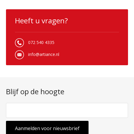
Heeft u vragen?
072 540 4335
info@artiance.nl
Blijf op de hoogte
Aanmelden voor nieuwsbrief