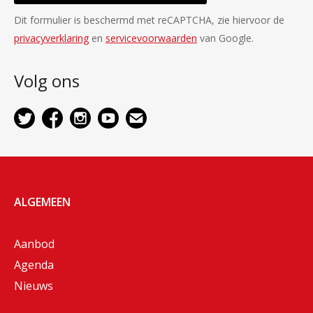
Dit formulier is beschermd met reCAPTCHA, zie hiervoor de
privacyverklaring
en
servicevoorwaarden
van Google.
Volg ons
ALGEMEEN
Aanbod
Agenda
Nieuws