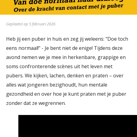
Geplaatst op 5 februari 2026
Heb jij een puber in huis en zeg jij weleens: "Doe toch
eens normaal!" - Je bent niet de enige! Tijdens deze
avond nemen we je mee in herkenbare, grappige en
soms confronterende scènes uit het leven met
pubers. We kijken, lachen, denken en praten – over
alles wat jongeren bezighoudt, hun mentale
gezondheid en over hoe je kunt praten met je puber
zonder dat ze wegrennen.