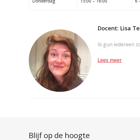
Donderdag
15:00 – 16:00
6 
Docent: Lisa T
Ik gun iedereen zo
Lees meer
Blijf op de hoogte