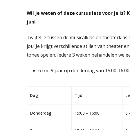
Wil je weten of deze cursus iets voor je is?
juni
Twijfel je tussen de musicalklas en theaterklas 
jou. Je krijgt verschillende stijlen van theater
toneelspelen. Iedere 3 weken behandelen we ee
6 t/m 9 jaar op donderdag van 15.00-16.0
Dag
Tijd
Le
Donderdag
15:00 – 16:00
6 