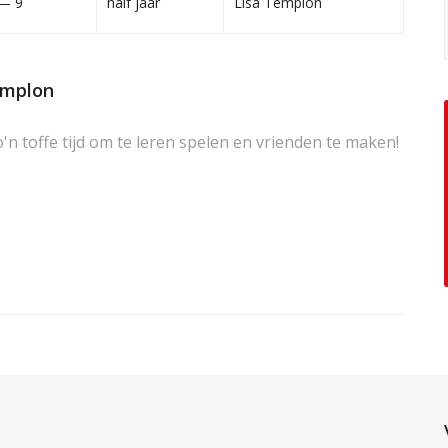
— 9
half jaar
Lisa Templon
emplon
'n toffe tijd om te leren spelen en vrienden te maken!