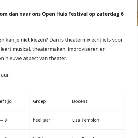
 Kom dan naar ons Open Huis Festival op zaterdag 6
en kan je niet kiezen? Dan is theatermix echt iets voor
 en leert musical, theatermaken, improviseren en
n nieuwe aspect van theater.
0 uur
eftijd
Groep
Docent
— 9
heel jaar
Lisa Templon