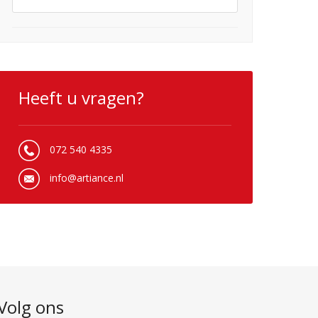
Heeft u vragen?
072 540 4335
info@artiance.nl
Volg ons