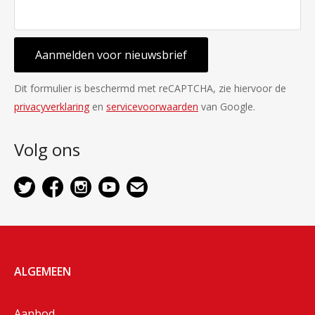
Aanmelden voor nieuwsbrief
Dit formulier is beschermd met reCAPTCHA, zie hiervoor de
privacyverklaring
en
servicevoorwaarden
van Google.
Volg ons
ALGEMEEN
Aanbod