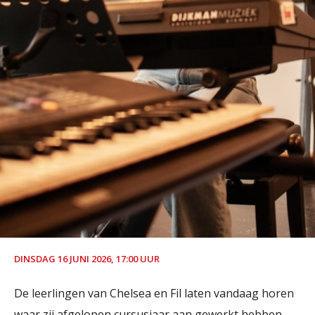
DINSDAG 16 JUNI 2026, 17:00 UUR
De leerlingen van Chelsea en Fil laten vandaag horen
waar zij afgelopen cursusjaar aan gewerkt hebben