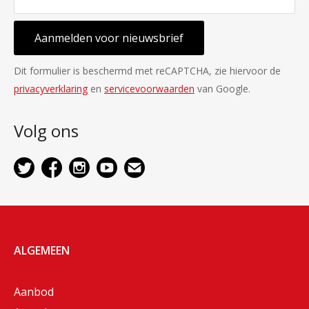
Aanmelden voor nieuwsbrief
Dit formulier is beschermd met reCAPTCHA, zie hiervoor de
privacyverklaring
en
servicevoorwaarden
van Google.
Volg ons
ALGEMEEN
Aanbod