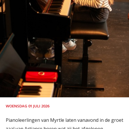
WOENSDAG 01 JULI 2026
Pianoleerlingen van Myrtle laten vanavond in de groet
zaal van Artiance horen wat zij het afgelopen