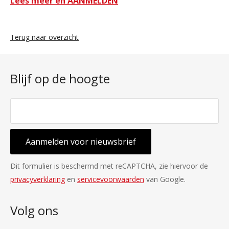
Lees meer en AANMELDEN
Terug naar overzicht
Blijf op de hoogte
Aanmelden voor nieuwsbrief
Dit formulier is beschermd met reCAPTCHA, zie hiervoor de
privacyverklaring
en
servicevoorwaarden
van Google.
Volg ons