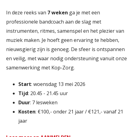
In deze reeks van
7 weken
ga je met een
professionele bandcoach aan de slag met
instrumenten, ritmes, samenspel en het plezier van
muziek maken. Je hoeft geen ervaring te hebben,
nieuwsgierig zijn is genoeg. De sfeer is ontspannen
en veilig, met waar nodig ondersteuning vanuit onze
samenwerking met Kop-Zorg.
Start
: woensdag 13 mei 2026
Tijd
: 20.45 - 21.45 uur
Duur
: 7 lesweken
Kosten
: €100,- onder 21 jaar / €121,- vanaf 21
jaar