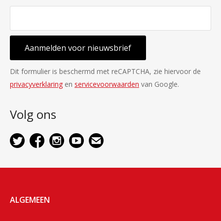
Aanmelden voor nieuwsbrief
Dit formulier is beschermd met reCAPTCHA, zie hiervoor de
privacyverklaring
en
servicevoorwaarden
van Google.
Volg ons
ALGEMEEN