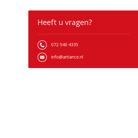
Heeft u vragen?
072 540 4335
info@artiance.nl