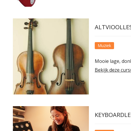
ALTVIOOLLE
Muziek
Mooie lage, don
Bekijk deze curs
KEYBOARDLE