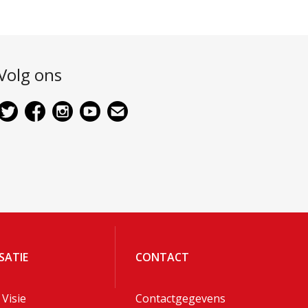
Volg ons
SATIE
CONTACT
 Visie
Contactgegevens