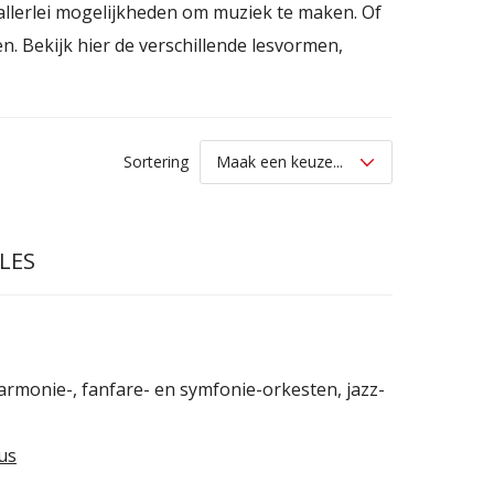
e allerlei mogelijkheden om muziek te maken. Of
n. Bekijk hier de verschillende lesvormen,
Sortering
LES
rmonie-, fanfare- en symfonie-orkesten, jazz-
us