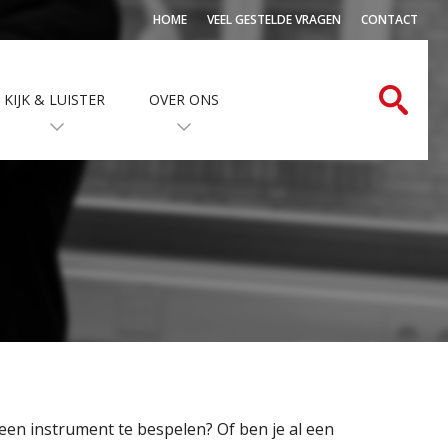
HOME
VEEL GESTELDE VRAGEN
CONTACT
KIJK & LUISTER
OVER ONS
 een instrument te bespelen? Of ben je al een