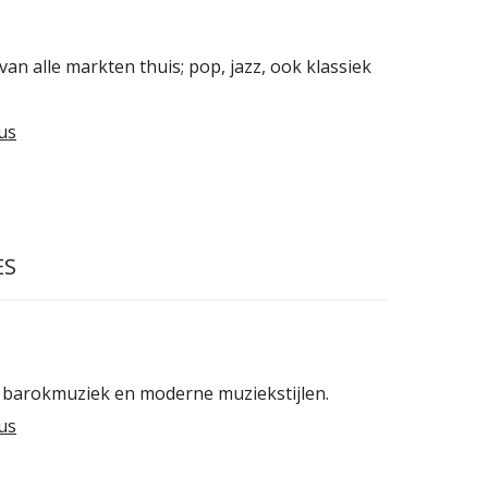
van alle markten thuis; pop, jazz, ook klassiek
us
ES
 barokmuziek en moderne muziekstijlen.
us