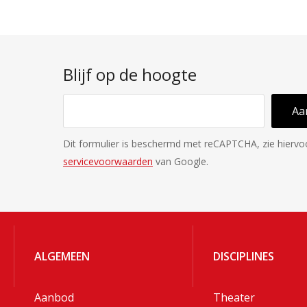
Blijf op de hoogte
Aa
Dit formulier is beschermd met reCAPTCHA, zie hierv
servicevoorwaarden
van Google.
ALGEMEEN
DISCIPLINES
Aanbod
Theater