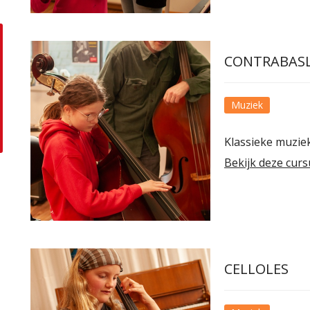
CONTRABAS
Muziek
Klassieke muziek
Bekijk deze curs
CELLOLES