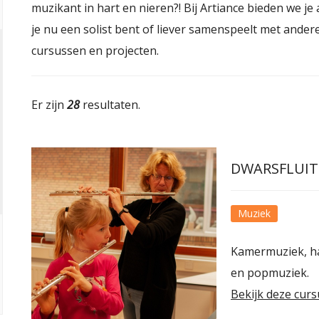
muzikant in hart en nieren?! Bij Artiance bieden we j
je nu een solist bent of liever samenspeelt met andere
cursussen en projecten.
Er zijn
28
resultaten.
DWARSFLUIT
Muziek
Kamermuziek, ha
en popmuziek.
Bekijk deze curs