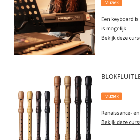
Muziek
Een keyboard is 
is mogelijk.
Bekijk deze curs
BLOKFLUITL
Muziek
Renaissance- en
Bekijk deze curs