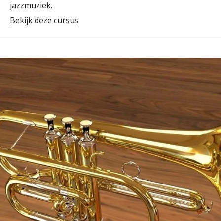
jazzmuziek.
Bekijk deze cursus