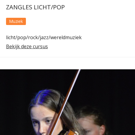
ZANGLES LICHT/POP
Muziek
licht/pop/rock/jazz/wereldmuziek
Bekijk deze cursus