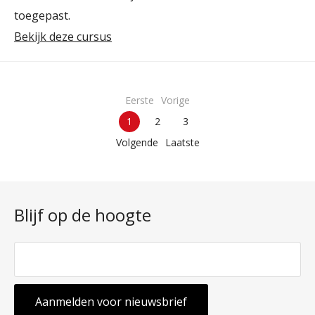
toegepast.
Bekijk deze cursus
Eerste
Vorige
1
2
3
Volgende
Laatste
Blijf op de hoogte
Aanmelden voor nieuwsbrief