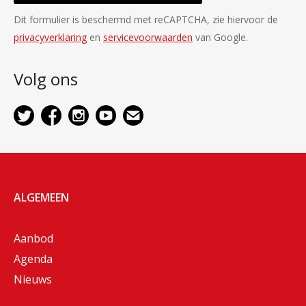
Dit formulier is beschermd met reCAPTCHA, zie hiervoor de
privacyverklaring
en
servicevoorwaarden
van Google.
Volg ons
ALGEMEEN
Aanbod
Agenda
Nieuws