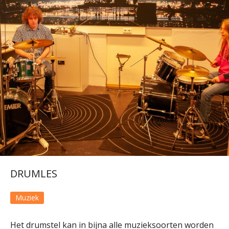
DRUMLES
Muziek
Het drumstel kan in bijna alle muzieksoorten worden